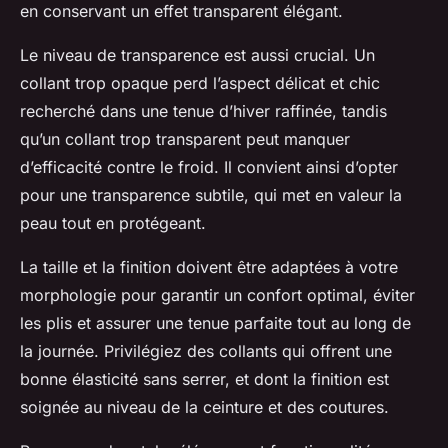
en conservant un effet transparent élégant.
Le niveau de transparence est aussi crucial. Un
collant trop opaque perd l’aspect délicat et chic
recherché dans une tenue d’hiver raffinée, tandis
qu’un collant trop transparent peut manquer
d’efficacité contre le froid. Il convient ainsi d’opter
pour une transparence subtile, qui met en valeur la
peau tout en protégeant.
La taille et la finition doivent être adaptées à votre
morphologie pour garantir un confort optimal, éviter
les plis et assurer une tenue parfaite tout au long de
la journée. Privilégiez des collants qui offrent une
bonne élasticité sans serrer, et dont la finition est
soignée au niveau de la ceinture et des coutures.