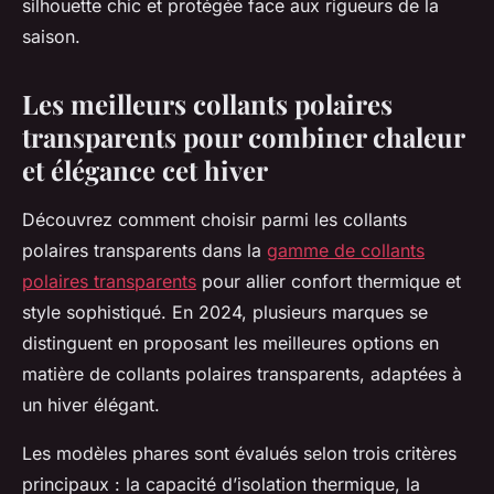
silhouette chic et protégée face aux rigueurs de la
saison.
Les meilleurs collants polaires
transparents pour combiner chaleur
et élégance cet hiver
Découvrez comment choisir parmi les collants
polaires transparents dans la
gamme de collants
polaires transparents
pour allier confort thermique et
style sophistiqué. En 2024, plusieurs marques se
distinguent en proposant les meilleures options en
matière de collants polaires transparents, adaptées à
un hiver élégant.
Les modèles phares sont évalués selon trois critères
principaux : la capacité d’isolation thermique, la