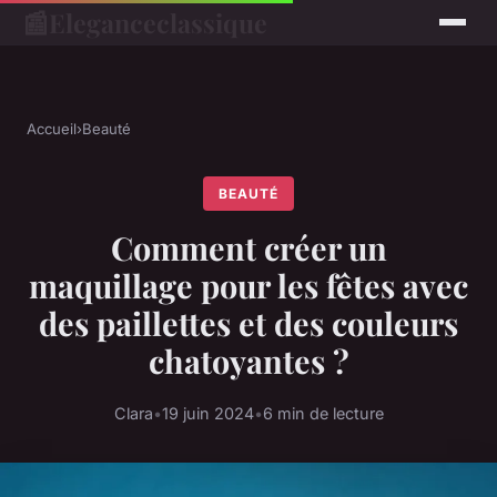
📰
Eleganceclassique
Accueil
›
Beauté
BEAUTÉ
Comment créer un
maquillage pour les fêtes avec
des paillettes et des couleurs
chatoyantes ?
Clara
•
19 juin 2024
•
6 min de lecture