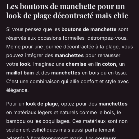
Les boutons de manchette pour un
look de plage décontracté mais chic
Si vous pensez que les
boutons de manchette
sont
réservés aux occasions formelles, détrompez-vous.
Même pour une journée décontractée à la plage, vous
pouvez intégrer des
manchettes
pour rehausser
votre
look
. Imaginez une
chemise
en
lin coton
, un
maillot bain
et des
manchettes
en bois ou en tissu.
C'est une combinaison qui allie confort et style avec
élégance.
Pour un
look de plage
, optez pour des
manchettes
en matériaux légers et naturels comme le bois, le
bambou ou les coquillages. Ces matériaux sont non
seulement esthétiques mais aussi parfaitement
adaptés à l'environnement marin. Les
couleurs