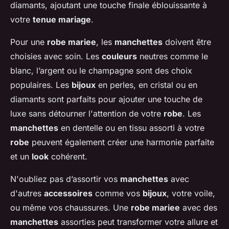
diamants, ajoutant une touche finale éblouissante à
votre
tenue mariage
.
Pour une
robe mariee
, les
manchettes
doivent être
choisies avec soin. Les
couleurs
neutres comme le
blanc, l’argent ou le champagne sont des choix
populaires. Les
bijoux
en perles, en cristal ou en
diamants sont parfaits pour ajouter une touche de
luxe sans détourner l'attention de votre
robe
. Les
manchettes
en dentelle ou en tissu assorti à votre
robe
peuvent également créer une harmonie parfaite
et un
look
cohérent.
N'oubliez pas d’assortir vos
manchettes
avec
d'autres
accessoires
comme vos
bijoux
, votre voile,
ou même vos chaussures. Une
robe mariee
avec des
manchettes
assorties peut transformer votre allure et