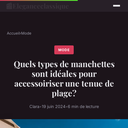
📰
Eleganceclassique
Accueil
›
Mode
MODE
Quels types de manchettes
sont idéales pour
accessoiriser une tenue de
plage?
Clara
•
19 juin 2024
•
6 min de lecture