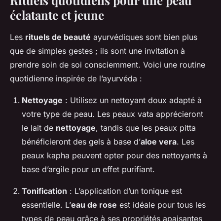
Rituels quotidiens pour une peau
éclatante et jeune
Les
rituels de beauté
ayurvédiques sont bien plus
que de simples gestes ; ils sont une invitation à
prendre soin de soi consciemment. Voici une routine
quotidienne inspirée de l’ayurvéda :
Nettoyage
: Utilisez un nettoyant doux adapté à
votre type de peau. Les peaux vata apprécieront
le lait de
nettoyage
, tandis que les peaux pitta
bénéficieront des gels à base d’
aloe vera
. Les
peaux kapha peuvent opter pour des nettoyants à
base d’argile pour un effet purifiant.
Tonification
: L’application d’un tonique est
essentielle. L’
eau de rose
est idéale pour tous les
types de peau grâce à ses propriétés apaisantes