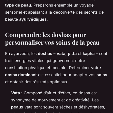
type de peau
. Préparons ensemble un voyage
sensoriel et apaisant à la découverte des secrets de
beauté
ayurvédiques
.
Comprendre les doshas pour
personnaliser vos soins de la peau
En ayurvéda, les
doshas
–
vata
,
pitta
et
kapha
– sont
trois énergies vitales qui gouvernent notre
constitution physique et mentale. Déterminer votre
dosha dominant
est essentiel pour adapter vos
soins
et obtenir des résultats optimaux.
Vata
: Composé d’air et d’éther, ce dosha est
synonyme de mouvement et de créativité. Les
peaux
vata sont souvent sèches et déshydratées,