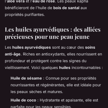
l'
aloe vera
et l'
eau de rose
. Les peaux
kapha
bénéficieront de l'huile de
bois de santal
aux
propriétés purifiantes.
Les huiles ayurvédiques : des alliées
précieuses pour une peau jeune
Les
huiles ayurvédiques
sont au cœur des
soins
anti-âge
. Riches en antioxydants, elles nourrissent en
profondeur et protègent contre les signes du
vieillissement. Voici quelques
huiles
incontournables :
Huile de sésame
: Connue pour ses propriétés
nourrissantes et régénérantes, elle est idéale pour
les peaux sèches et matures.
Huile de coco
: Hydratante et apaisante, elle est
parfaite pour les peaux sensibles.