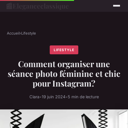
📰
Eleganceclassique
Accueil
›
Lifestyle
LIFESTYLE
Comment organiser une
séance photo féminine et chic
pour Instagram?
Clara
•
19 juin 2024
•
5 min de lecture