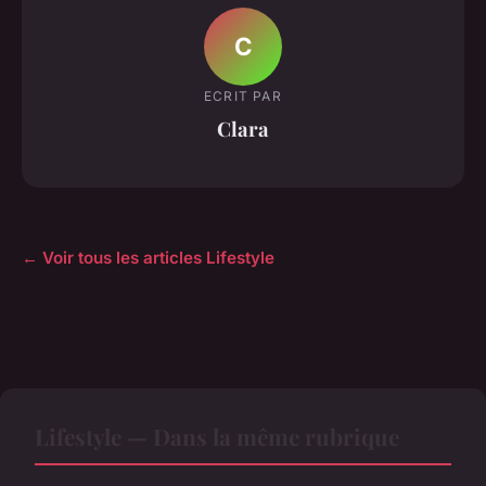
C
ECRIT PAR
Clara
← Voir tous les articles Lifestyle
Lifestyle — Dans la même rubrique