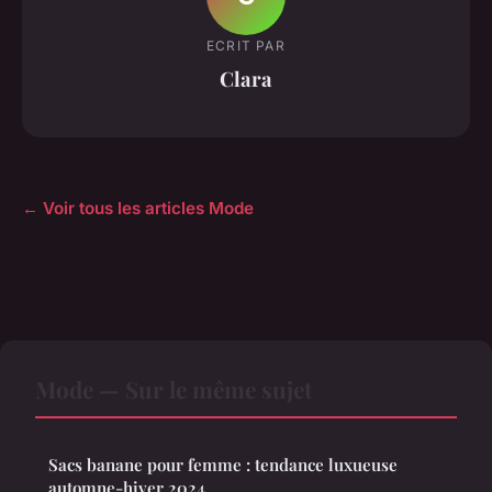
ECRIT PAR
Clara
← Voir tous les articles Mode
Mode — Sur le même sujet
Sacs banane pour femme : tendance luxueuse
automne-hiver 2024