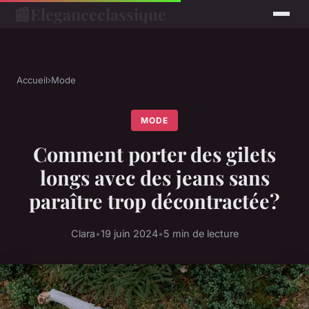
📰
Eleganceclassique
Accueil
›
Mode
MODE
Comment porter des gilets
longs avec des jeans sans
paraître trop décontractée?
Clara
•
19 juin 2024
•
5 min de lecture